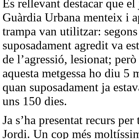
És rellevant destacar que el
Guàrdia Urbana menteix i ap
trampa van utilitzar: segons
suposadament agredit va est
de l’agressió, lesionat; però
aquesta metgessa ho diu 5 me
quan suposadament ja estava
uns 150 dies.
Ja s’ha presentat recurs per
Jordi. Un cop més moltíssim