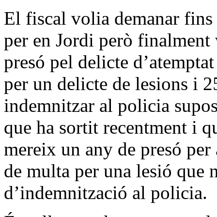
El fiscal volia demanar fins
per en Jordi però finalment
presó pel delicte d’atemptat 
per un delicte de lesions i 
indemnitzar al policia supo
que ha sortit recentment i q
mereix un any de presó per a
de multa per una lesió que 
d’indemnització al policia.