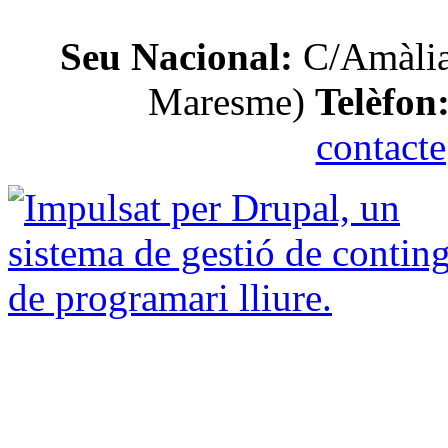
Seu Nacional:
C/Amàlia
Maresme)
Telèfon
contact