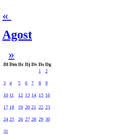
«
Agost
»
Dl
Dm
Dc
Dj
Dv
Ds
Dg
1
2
3
4
5
6
7
8
9
10
11
12
13
14
15
16
17
18
19
20
21
22
23
24
25
26
27
28
29
30
31