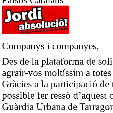
Companys i companyes,
Des de la plataforma de sol
agrair-vos moltíssim a totes i
Gràcies a la participació de t
possible fer ressò d’aquest 
Guàrdia Urbana de Tarragon