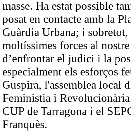
masse. Ha estat possible ta
posat en contacte amb la Pl
Guàrdia Urbana; i sobretot, 
moltíssimes forces al nostr
d’enfrontar el judici i la p
especialment els esforços fe
Guspira, l'assemblea local
Feministia i Revolucionària
CUP de Tarragona i el SEPC
Franquès.