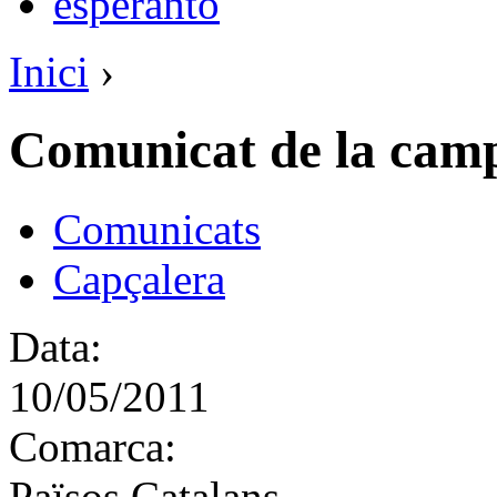
esperanto
Inici
›
Comunicat de la camp
Comunicats
Capçalera
Data:
10/05/2011
Comarca:
Països Catalans