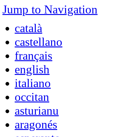
Jump to Navigation
català
castellano
français
english
italiano
occitan
asturianu
aragonés