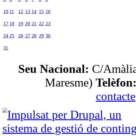
10
11
12
13
14
15
16
17
18
19
20
21
22
23
24
25
26
27
28
29
30
31
Seu Nacional:
C/Amàlia
Maresme)
Telèfon
contact