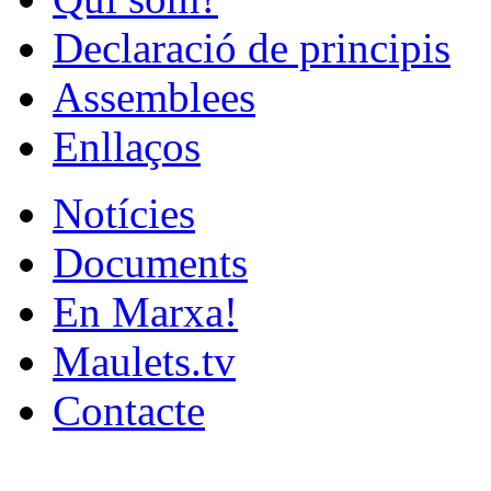
Declaració de principis
Assemblees
Enllaços
Notícies
Documents
En Marxa!
Maulets.tv
Contacte