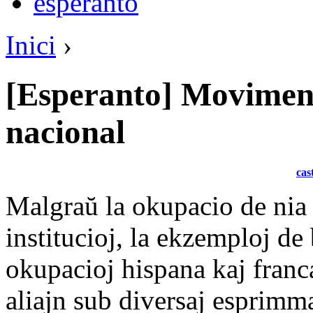
esperanto
Inici
›
[Esperanto] Moviment
nacional
cas
Malgraŭ la okupacio de nia 
institucioj, la ekzemploj de 
okupacioj hispana kaj franc
aliajn sub diversaj esprimma