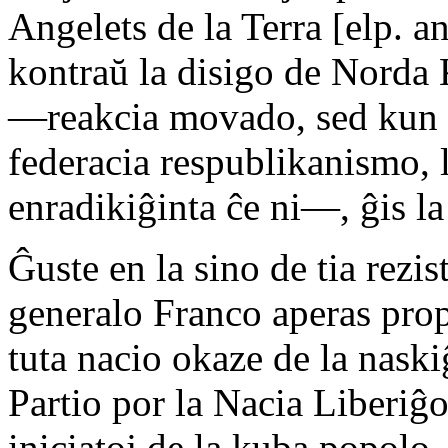
Angelets de la Terra [elp. an
kontraŭ la disigo de Norda
―reakcia movado, sed kun 
federacia respublikanismo, 
enradikiĝinta ĉe ni―, ĝis la
Ĝuste en la sino de tia rezis
generalo Franco aperas prop
tuta nacio okaze de la naski
Partio por la Nacia Liberiĝo
iniciatoj de la kuba popolo,