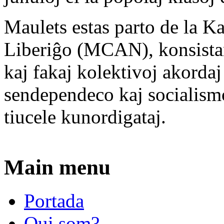
Maulets estas parto de la 
Liberiĝo (MCAN), konsistan
kaj fakaj kolektivoj akordaj
sendependeco kaj socialism
tiucele kunordigataj.
Main menu
Portada
Qui som?