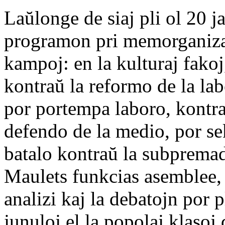
Laŭlonge de siaj pli ol 20 j
programon pri memorganizad
kampoj: en la kulturaj fakoj
kontraŭ la reformo de la la
por portempa laboro, kontra
defendo de la medio, por se
batalo kontraŭ la subpremado
Maulets funkcias asemblee, 
analizi kaj la debatojn por
junuloj el la popolaj klasoj