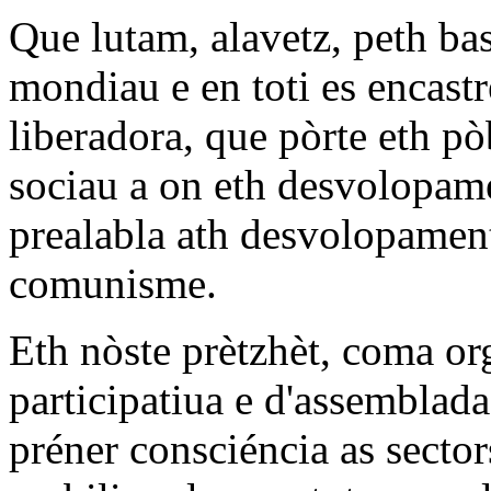
Que lutam, alavetz, peth ba
mondiau e en toti es encast
liberadora, que pòrte eth pò
sociau a on eth desvolopam
prealabla ath desvolopament 
comunisme.
Eth nòste prètzhèt, coma or
participatiua e d'assemblada,
préner consciéncia as sector