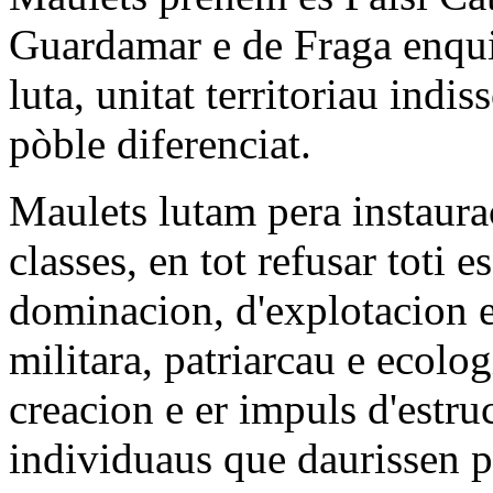
Guardamar e de Fraga enqu
luta, unitat territoriau indi
pòble diferenciat.
Maulets lutam pera instaura
classes, en tot refusar toti 
dominacion, d'explotacion 
militara, patriarcau e ecolo
creacion e er impuls d'estru
individuaus que daurissen p