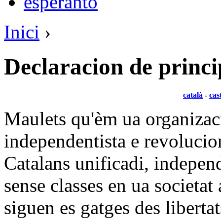
esperanto
Inici
›
Declaracion de princi
català
-
cas
Maulets qu'èm ua organizaci
independentista e revolucion
Catalans unificadi, independ
sense classes en ua societat 
siguen es gatges des liberta