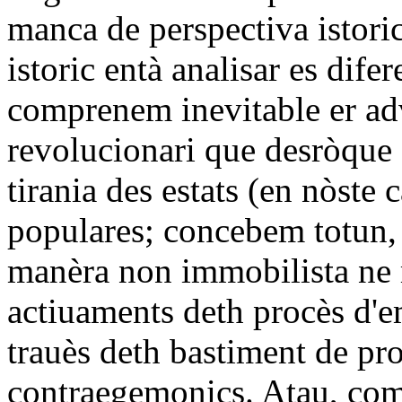
manca de perspectiva istori
istoric entà analisar es dif
comprenem inevitable er ad
revolucionari que desròque e
tirania des estats (en nòste 
populares; concebem totun, 
manèra non immobilista ne 
actiuaments deth procès d'e
trauès deth bastiment de pro
contraegemonics. Atau, co