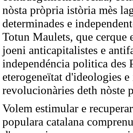
nòsta pròpria istòria mès l
determinades e independente
Totun Maulets, que cerque era
joeni anticapitalistes e anti
independéncia politica des 
eterogeneïtat d'ideologies e 
revolucionàries deth nòste 
Volem estimular e recuperar 
populara catalana compren