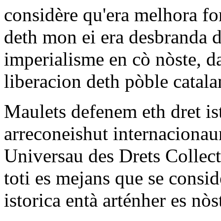
considère qu'era melhora fo
deth mon ei era desbranda d
imperialisme en cò nòste, d
liberacion deth pòble catala
Maulets defenem eth dret is
arreconeishut internaciona
Universau des Drets Collect
toti es mejans que se consi
istorica entà arténher es nòst