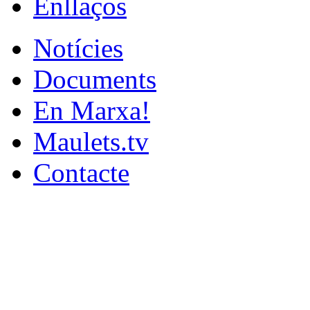
Enllaços
Notícies
Documents
En Marxa!
Maulets.tv
Contacte