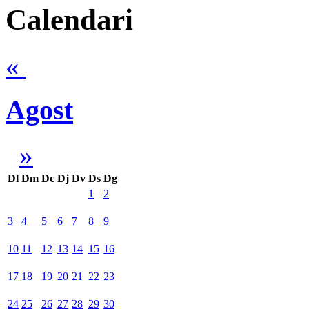
Calendari
«
Agost
»
Dl
Dm
Dc
Dj
Dv
Ds
Dg
1
2
3
4
5
6
7
8
9
10
11
12
13
14
15
16
17
18
19
20
21
22
23
24
25
26
27
28
29
30