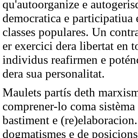
qu'autoorganize e autogeri
democratica e participatiua
classes populares. Un contr
er exercici dera libertat en t
individus reafirmen e potén
dera sua personalitat.
Maulets partís deth marxism
comprener-lo coma sistèma 
bastiment e (re)elaboracio
dogmatismes e de posicions 