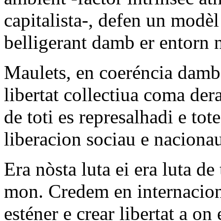
capitalista-, defen un modè
belligerant damb er entorn 
Maulets, en coeréncia damb 
libertat collectiua coma der
de toti es represalhadi e tot
liberacion sociau e nacionau
Era nòsta luta ei era luta de
mon. Credem en internacio
esténer e crear libertat a on