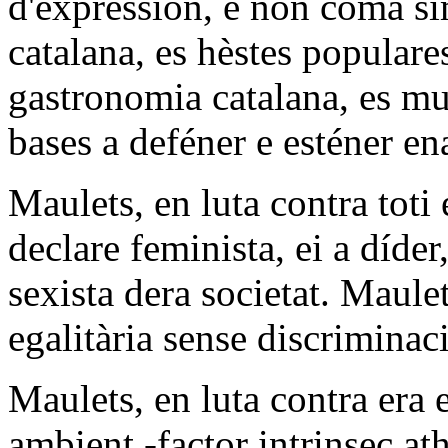
d'expression, e non coma si
catalana, es hèstes populares
gastronomia catalana, es mu
bases a deféner e esténer en
Maulets, en luta contra toti
declare feminista, ei a díder
sexista dera societat. Maulet
egalitària sense discrimina
Maulets, en luta contra era 
ambient -factor intrinsec a