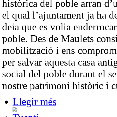
històrica del poble arran d’u
el qual l’ajuntament ja ha d
deia que es volia enderrocar
poble. Des de Maulets consi
mobilització i ens comprome
per salvar aquesta casa anti
social del poble durant el s
nostre patrimoni històric i c
Llegir més