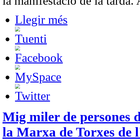
la manifestació de la tarda.
Llegir més
Mig miler de persones 
la Marxa de Torxes de 