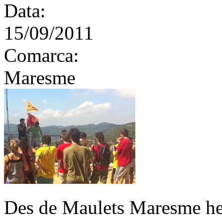
Data:
15/09/2011
Comarca:
Maresme
Des de Maulets Maresme hem