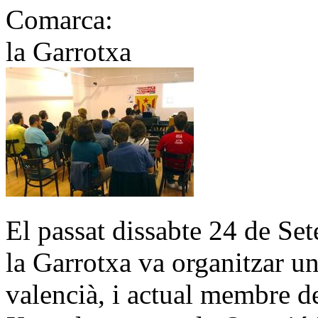
Comarca:
la Garrotxa
El passat dissabte 24 de Se
la Garrotxa va organitzar un
valencià, i actual membre d