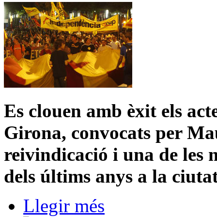
Es clouen amb èxit els act
Girona, convocats per Mau
reivindicació i una de les
dels últims anys a la ciutat
Llegir més