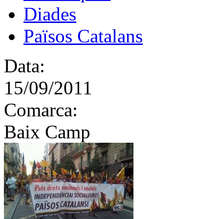
Diades
Països Catalans
Data:
15/09/2011
Comarca:
Baix Camp