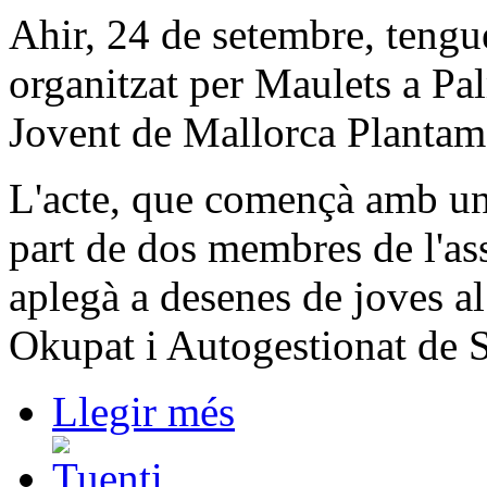
Ahir, 24 de setembre, tengu
organitzat per Maulets a Pa
Jovent de Mallorca Plantam 
L'acte, que començà amb un
part de dos membres de l'a
aplegà a desenes de joves a
Okupat i Autogestionat de 
Llegir més