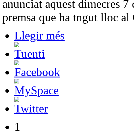
anunciat aquest dimecres 7 
premsa que ha tngut lloc al
Llegir més
1