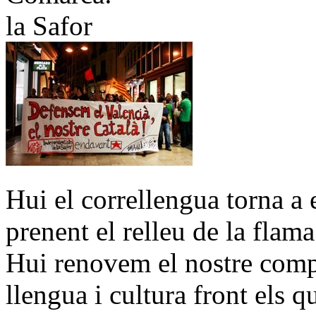
la Safor
Hui el correllengua torna a 
prenent el relleu de la flam
Hui renovem el nostre comp
llengua i cultura front els 