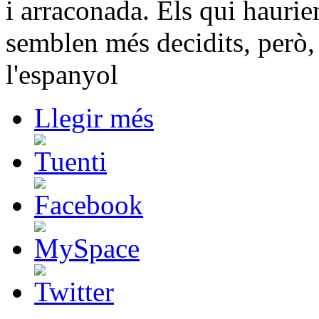
i arraconada. Els qui haurien
semblen més decidits, però,
l'espanyol
Llegir més