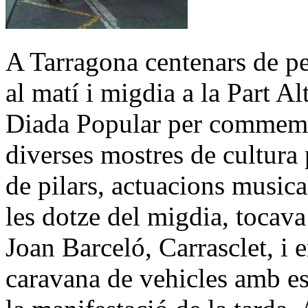
A Tarragona centenars de p
al matí i migdia a la Part Al
Diada Popular per commemo
diverses mostres de cultura
de pilars, actuacions musical
les dotze del migdia, tocav
Joan Barceló, Carrasclet, i en
caravana de vehicles amb es