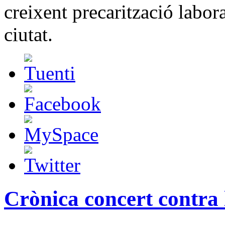
creixent precarització labor
ciutat.
Crònica concert contra