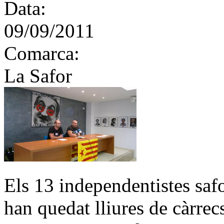
Data:
09/09/2011
Comarca:
La Safor
Els 13 independentistes saf
han quedat lliures de càrrec