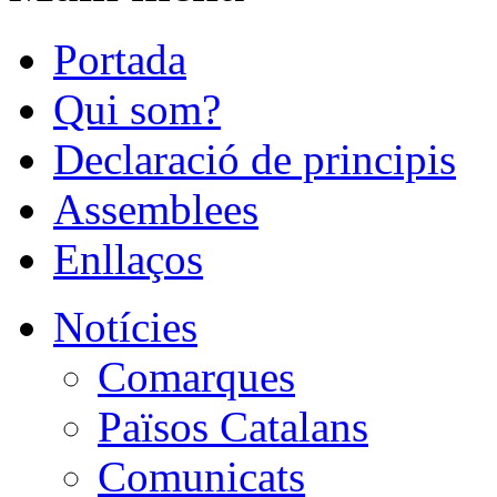
Portada
Qui som?
Declaració de principis
Assemblees
Enllaços
Notícies
Comarques
Països Catalans
Comunicats