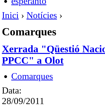
esperanto
Inici
›
Notícies
›
Comarques
Xerrada "Qüestió Nacion
PPCC" a Olot
Comarques
Data:
28/09/2011