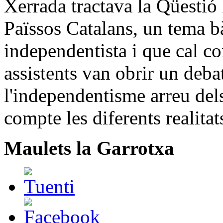
Xerrada tractava la Qüestió 
Païssos Catalans, un tema 
independentista i que cal co
assistents van obrir un deba
l'independentisme arreu del
compte les diferents realitats
Maulets la Garrotxa