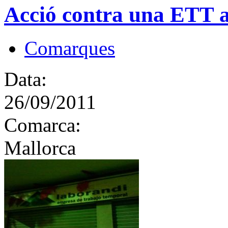
Acció contra una ETT a
Comarques
Data:
26/09/2011
Comarca:
Mallorca