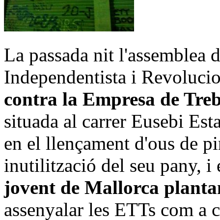
La passada nit l'assemblea 
Independentista i Revoluci
contra la Empresa de Tre
situada al carrer Eusebi Est
en el llençament d'ous de pin
inutilització del seu pany,
jovent de Mallorca plantam
assenyalar les ETTs com a c