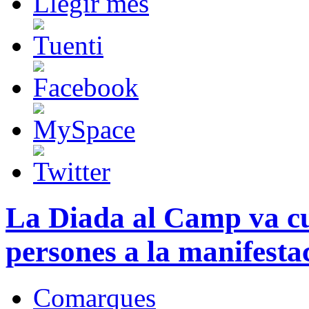
Llegir més
La Diada al Camp va c
persones a la manifesta
Comarques