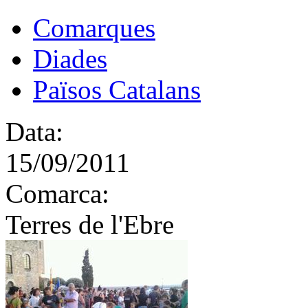
Comarques
Diades
Països Catalans
Data:
15/09/2011
Comarca:
Terres de l'Ebre