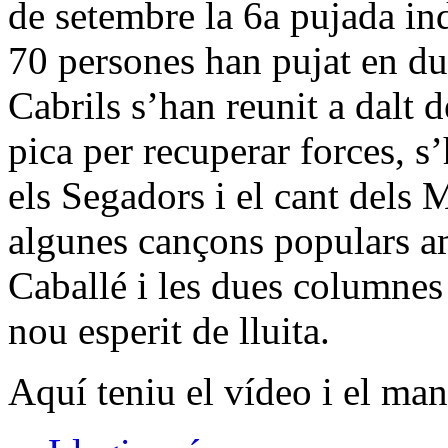
de setembre la 6a pujada in
70 persones han pujat en d
Cabrils s’han reunit a dalt d
pica per recuperar forces, s’
els Segadors i el cant dels 
algunes cançons populars am
Caballé i les dues columnes
nou esperit de lluita.
Aquí teniu el vídeo i el man